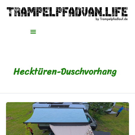
Zum
Inhalt
springen
Hecktüren-Duschvorhang