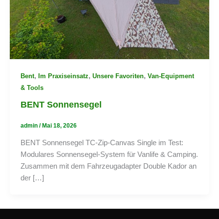
,
,
,
Bent
Im Praxiseinsatz
Unsere Favoriten
Van-Equipment
& Tools
BENT Sonnensegel
admin
/
Mai 18, 2026
BENT Sonnensegel TC-Zip-Canvas Single im Test:
Modulares Sonnensegel-System für Vanlife & Camping.
Zusammen mit dem Fahrzeugadapter Double Kador an
der […]