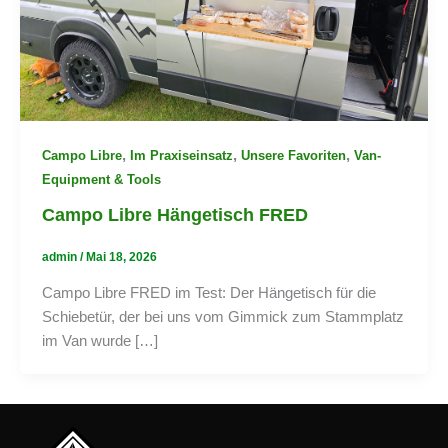
,
,
,
Campo Libre
Im Praxiseinsatz
Unsere Favoriten
Van-
Equipment & Tools
Campo Libre Hängetisch FRED
admin
/
Mai 18, 2026
Campo Libre FRED im Test: Der Hängetisch für die
Schiebetür, der bei uns vom Gimmick zum Stammplatz
im Van wurde […]