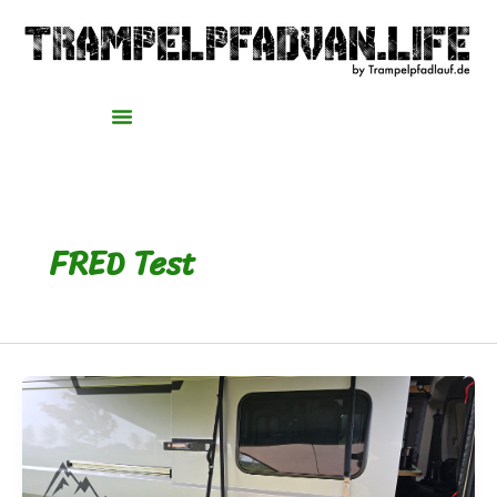
Zum
Inhalt
springen
FRED Test