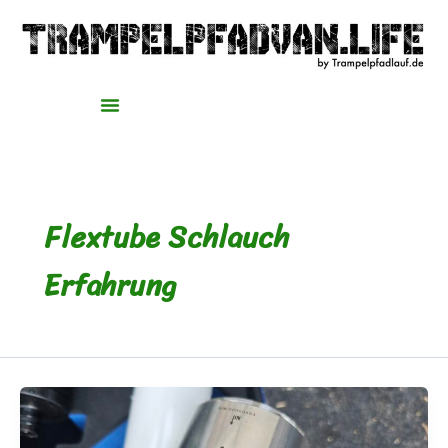
Zum
Inhalt
springen
Flextube Schlauch
Erfahrung