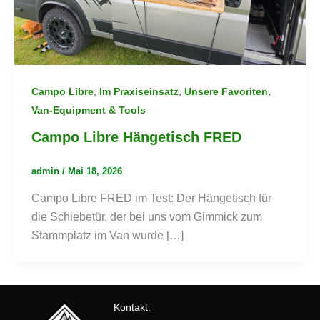
,
,
,
Campo Libre
Im Praxiseinsatz
Unsere Favoriten
Van-Equipment & Tools
Campo Libre Hängetisch FRED
admin
/
Mai 18, 2026
Campo Libre FRED im Test: Der Hängetisch für
die Schiebetür, der bei uns vom Gimmick zum
Stammplatz im Van wurde […]
Kontakt: