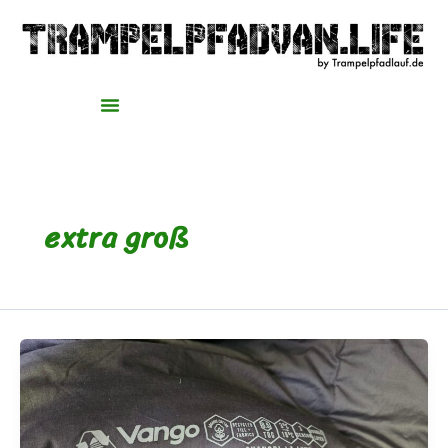
Zum
Inhalt
springen
extra groß