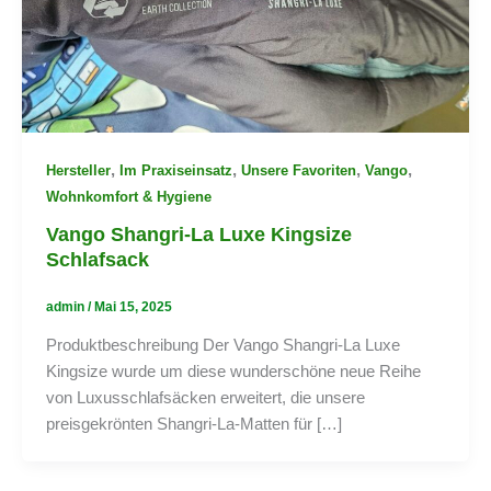
,
,
,
,
Hersteller
Im Praxiseinsatz
Unsere Favoriten
Vango
Wohnkomfort & Hygiene
Vango Shangri-La Luxe Kingsize
Schlafsack
admin
/
Mai 15, 2025
Produktbeschreibung Der Vango Shangri-La Luxe
Kingsize wurde um diese wunderschöne neue Reihe
von Luxusschlafsäcken erweitert, die unsere
preisgekrönten Shangri-La-Matten für […]