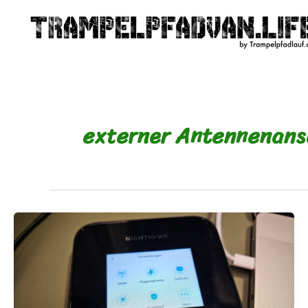
Zum
Inhalt
springen
externer Antennenans