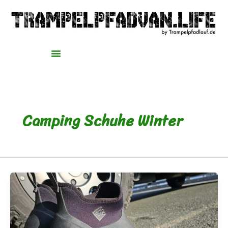
Zum
Inhalt
springen
Camping Schuhe Winter