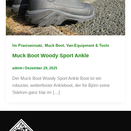
,
,
Im Praxiseinsatz
Muck Boot
Van-Equipment & Tools
Muck Boot Woody Sport Ankle
admin
/
Dezember 29, 2025
Der Muck Boot Woody Sport Ankle Boot ist ein
robuster, wetterfester Ankleboot, der für Björn seine
Stärken ganz klar im […]