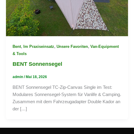
,
,
,
Bent
Im Praxiseinsatz
Unsere Favoriten
Van-Equipment
& Tools
BENT Sonnensegel
admin
/
Mai 18, 2026
BENT Sonnensegel TC-Zip-Canvas Single im Test:
Modulares Sonnensegel-System für Vanlife & Camping.
Zusammen mit dem Fahrzeugadapter Double Kador an
der […]