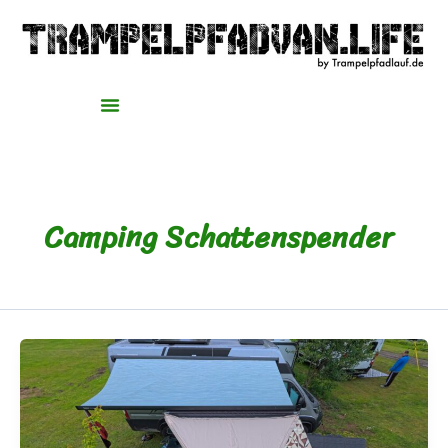
Zum
Inhalt
springen
Camping Schattenspender