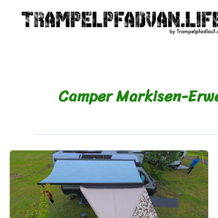
Zum
Inhalt
springen
Camper Markisen-Erwe