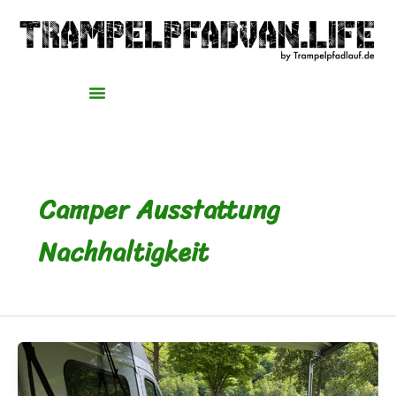
Zum
Inhalt
springen
Camper Ausstattung
Nachhaltigkeit