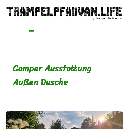
Zum
Inhalt
springen
Camper Ausstattung
Außen Dusche