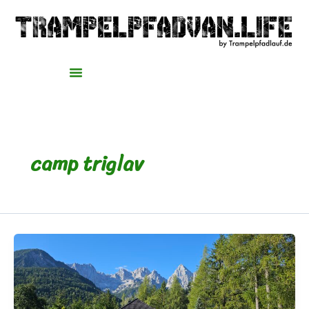
Zum
Inhalt
springen
camp triglav