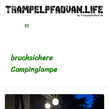
Zum
Inhalt
springen
bruchsichere
Campinglampe