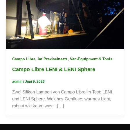
,
,
Campo Libre
Im Praxiseinsatz
Van-Equipment & Tools
Campo Libre LENI & LENI Sphere
admin
/
Juni 9, 2026
Zwei Silikon-Lampen von Campo Libre im Test: LENI
und LENI Sphere. Weiches Gehäuse, warmes Licht,
robust wie kaum was – […]