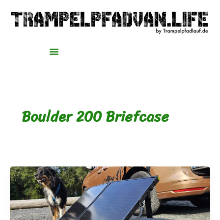
Zum
Inhalt
springen
Boulder 200 Briefcase