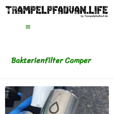
Zum
Inhalt
springen
Bakterienfilter Camper