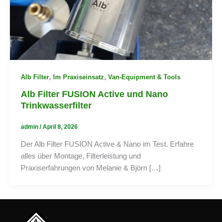
,
,
Alb Filter
Im Praxiseinsatz
Van-Equipment & Tools
Alb Filter FUSION Active und Nano
Trinkwasserfilter
admin
/
April 8, 2026
Der Alb Filter FUSION Active & Nano im Test. Erfahre
alles über Montage, Filterleistung und
Praxiserfahrungen von Melanie & Björn […]