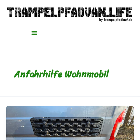
Zum
Inhalt
springen
Anfahrhilfe Wohnmobil