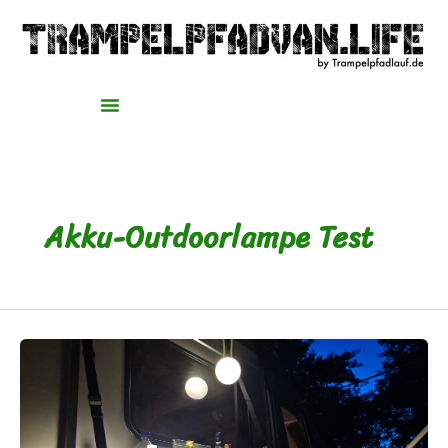
Zum
Inhalt
springen
Akku-Outdoorlampe Test