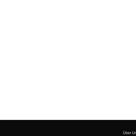
Über U